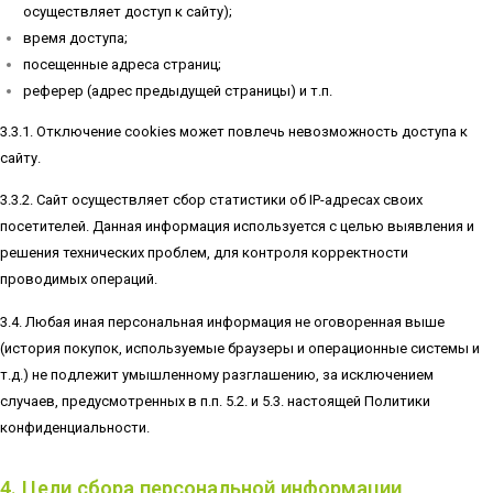
осуществляет доступ к сайту);
время доступа;
посещенные адреса страниц;
реферер (адрес предыдущей страницы) и т.п.
3.3.1. Отключение cookies может повлечь невозможность доступа к
сайту.
3.3.2. Сайт осуществляет сбор статистики об IP-адресах своих
посетителей. Данная информация используется с целью выявления и
решения технических проблем, для контроля корректности
проводимых операций.
3.4. Любая иная персональная информация не оговоренная выше
(история покупок, используемые браузеры и операционные системы и
т.д.) не подлежит умышленному разглашению, за исключением
случаев, предусмотренных в п.п. 5.2. и 5.3. настоящей Политики
конфиденциальности.
4. Цели сбора персональной информации