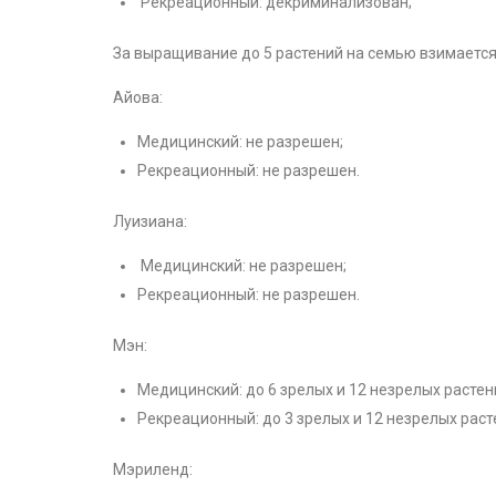
Рекреационный: декриминализован;
За выращивание до 5 растений на семью взимаетс
Айова:
Медицинский: не разрешен;
Рекреационный: не разрешен.
Луизиана:
Медицинский: не разрешен;
Рекреационный: не разрешен.
Мэн:
Медицинский: до 6 зрелых и 12 незрелых растен
Рекреационный: до 3 зрелых и 12 незрелых рас
Мэриленд: