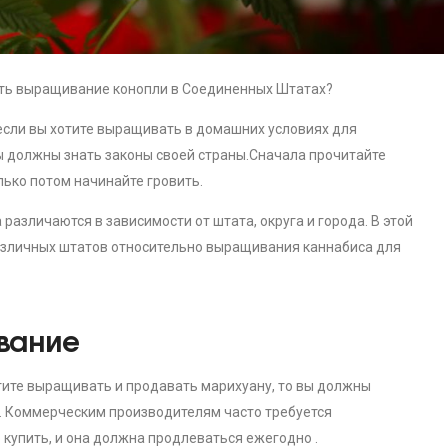
вать выращивание конопли в Соединенных Штатах?
если вы хотите выращивать в домашних условиях для
ы должны знать законы своей страны.Сначала прочитайте
ько потом начинайте гровить.
азличаются в зависимости от штата, округа и города. В этой
различных штатов относительно выращивания каннабиса для
вание
ите выращивать и продавать марихуану, то вы должны
. Коммерческим производителям часто требуется
 купить, и она должна продлеваться ежегодно .