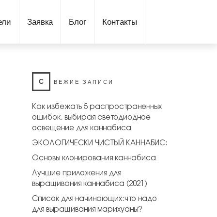
ели
Заявка
Блог
Контакты
С
ВЕЖИЕ ЗАПИСИ
Как избежать 5 распространенных
ошибок, выбирая cветодиодное
освещение для каннабиса
ЭКОЛОГИЧЕСКИ ЧИСТЫЙ КАННАБИС:
Основы клонирования каннабиса
Лучшие приложения для
выращивания каннабиса (2021)
Список для начинающих:что надо
для выращивания марихуаны?