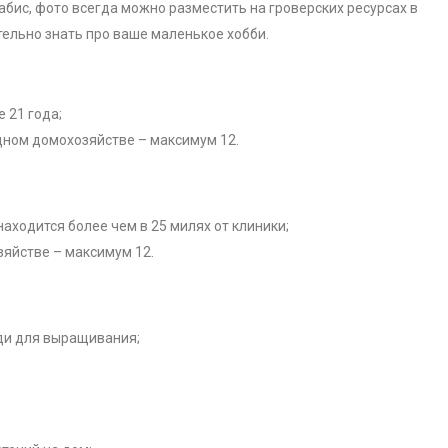
набис, фото всегда можно разместить на гроверских ресурсах в
тельно знать про ваше маленькое хобби.
 21 года;
одном домохозяйстве – максимум 12.
находится более чем в 25 милях от клиники;
зяйстве – максимум 12.
ди для выращивания;