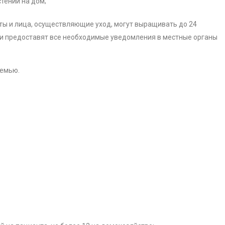
стений на дом;
ты и лица, осуществляющие уход, могут выращивать до 24
 и предоставят все необходимые уведомления в местные органы
семью.