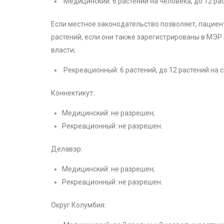
Медицинский: 6 растений на человека, до 12 ра
Если местное законодательство позволяет, пациен
растений, если они также зарегистрированы в МЭР
власти;
Рекреационный: 6 растений, до 12 растений на 
Коннектикут:
Медицинский: не разрешен;
Рекреационный: не разрешен.
Делавэр:
Медицинский: не разрешен;
Рекреационный: не разрешен.
Округ Колумбия: