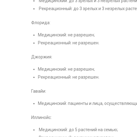
Медицинский: до 3 зрелых и 3 незрелых растени
Рекреационный: до 3 зрелых и 3 незрелых расте
Флорида:
Медицинский: не разрешен;
Рекреационный: не разрешен.
Джоржия:
Медицинский: не разрешен;
Рекреационный: не разрешен.
Гавайи:
Медицинский: пациенты и лица, осуществляющие
Иллинойс:
Медицинский: до 5 растений на семью;