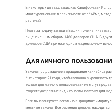
В некоторых штатах, таких как Калифорния и Коло
многоуровневыми в зависимости от объёма, метод
растений.
Плата за подачу заявки в Вашингтоне начинается
лицензионным сбором 1480 долларов США. В других
долларов США при ежегодном лицензионном взносе
Для личного пользовани
Законы про домашнее выращивание каннабиса разл
быть старше 21 года, чтобы законно выращивать т
только для личного пользования и не могут прода
существуют разные виды конопли, поэтому для ме
Если вы планируете легально выращивать марихуан
местные законы. Все растения должны находиться в