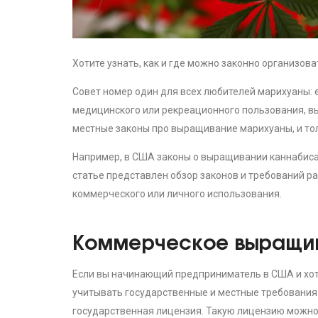
Хотите узнать, как и где можно законно организо
Совет номер один для всех любителей марихуаны: 
медицинского или рекреационного пользования, в
местные законы про выращивание марихуаны, и тол
Например, в США законы о выращивании каннабиса р
статье представлен обзор законов и требований 
коммерческого или личного использования.
Коммерческое выращи
Если вы начинающий предприниматель в США и хот
учитывать государственные и местные требования
государственная лицензия. Такую лицензию можно